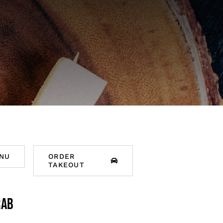
NU
ORDER
TAKEOUT
rab