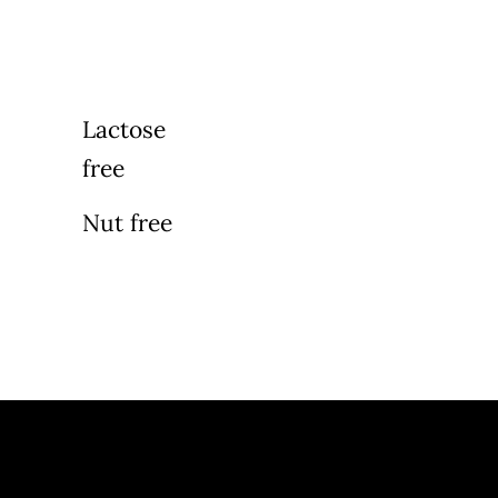
Lactose
free
Nut free