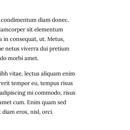
s condimentum diam donec.
amcorper sit elementum
a in consequat, ut. Metus,
ue netus viverra dui pretium
do morbi amet.
ibh vitae, lectus aliquam enim
rerit tempor eu, tempus risus
s adipiscing mi commodo, risus
 amet cum. Enim quam sed
diam eros, nisl, orci.