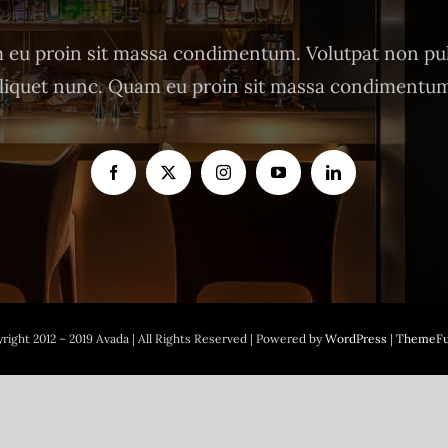
eu proin sit massa condimentum. Volutpat non pu
liquet nunc. Quam eu proin sit massa condimentu
right 2012 – 2019 Avada | All Rights Reserved | Powered by
WordPress
|
ThemeFu