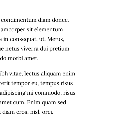
s condimentum diam donec.
amcorper sit elementum
a in consequat, ut. Metus,
ue netus viverra dui pretium
do morbi amet.
ibh vitae, lectus aliquam enim
rerit tempor eu, tempus risus
s adipiscing mi commodo, risus
 amet cum. Enim quam sed
diam eros, nisl, orci.