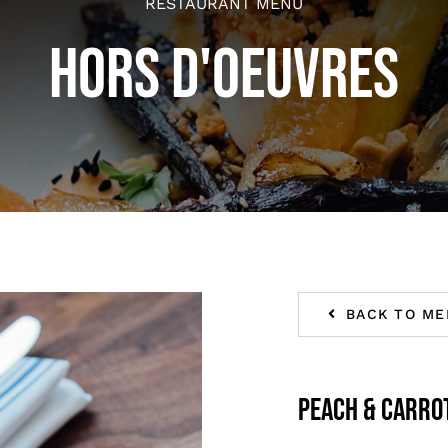
RESTAURANT MENU
HORS D'OEUVRES
BACK TO ME
Peach & carro