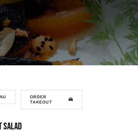
NU
ORDER
TAKEOUT
t salad