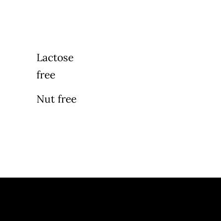
Lactose
free
Nut free