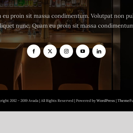
eu proin sit massa condimentum. Volutpat non pu
liquet nunc. Quam eu proin sit massa condimentu
right 2012 – 2019 Avada | All Rights Reserved | Powered by
WordPress
|
ThemeFu