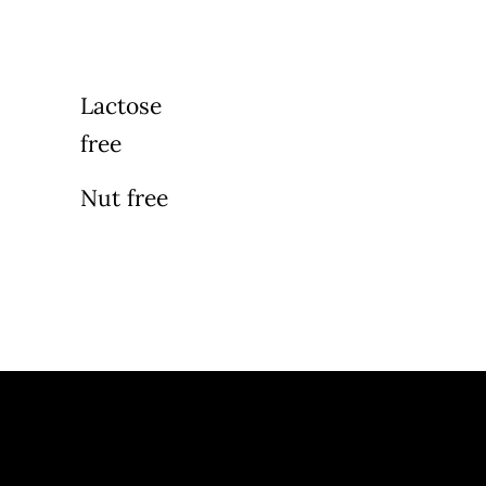
Lactose
free
Nut free