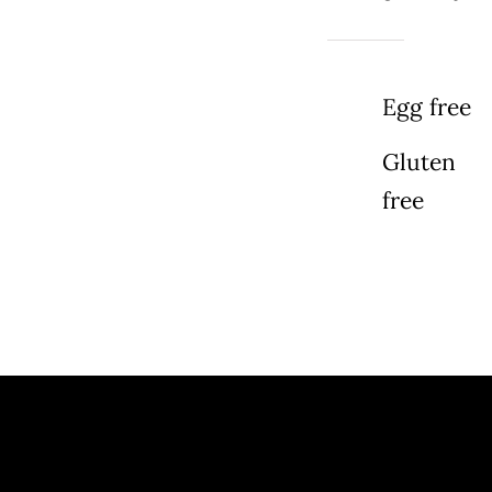
Egg free
Gluten
free