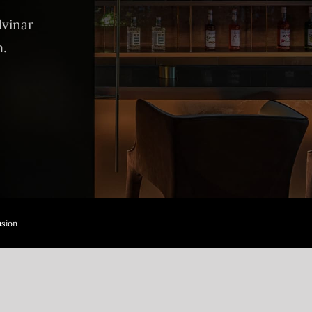
lvinar
m.
sion