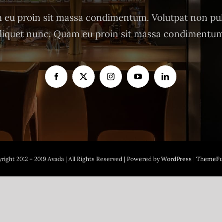
eu proin sit massa condimentum. Volutpat non pu
liquet nunc. Quam eu proin sit massa condimentu
right 2012 – 2019 Avada | All Rights Reserved | Powered by
WordPress
|
ThemeFu