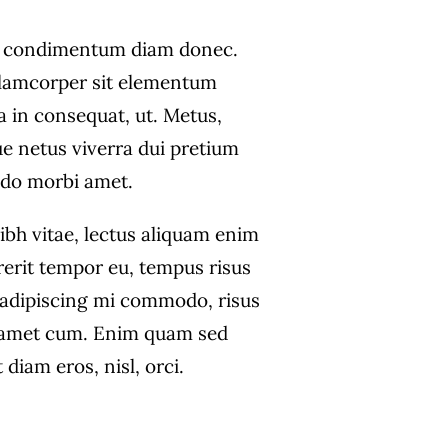
s condimentum diam donec.
amcorper sit elementum
a in consequat, ut. Metus,
ue netus viverra dui pretium
do morbi amet.
ibh vitae, lectus aliquam enim
rerit tempor eu, tempus risus
s adipiscing mi commodo, risus
 amet cum. Enim quam sed
diam eros, nisl, orci.